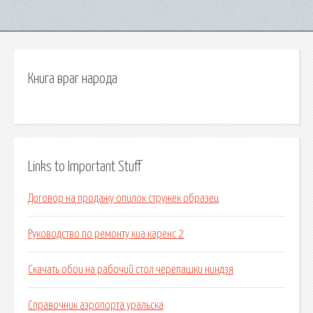
Книга враг народа
Links to Important Stuff
Договор на продажу опилок стружек образец
Руководство по ремонту киа каренс 2
Скачать обои на рабочий стол черепашки ниндзя
Справочник аэропорта уральска