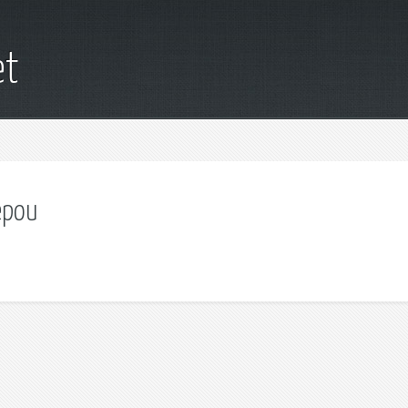
et
ерои