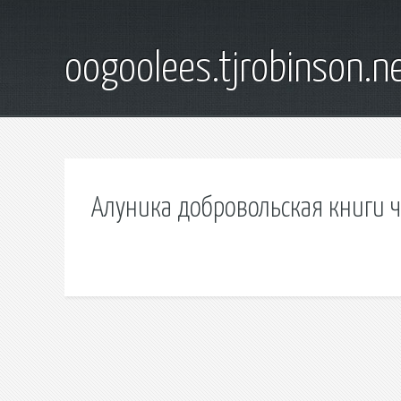
oogoolees.tjrobinson.n
Алуника добровольская книги ч