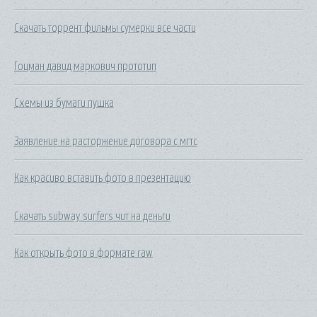
Скачать торрент фильмы сумерки все части
Гоцман давид маркович прототип
Схемы из бумаги пушка
Заявление на расторжение договора с мгтс
Как красиво вставить фото в презентацию
Скачать subway surfers чит на деньги
Как открыть фото в формате raw