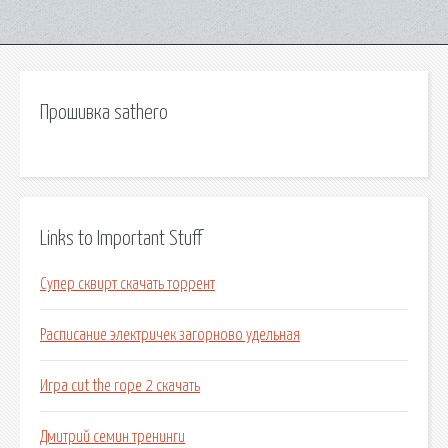
Прошивка sathero
Links to Important Stuff
Супер сквирт скачать торрент
Расписание электричек загорново удельная
Игра cut the rope 2 скачать
Дмитрий семин тренинги