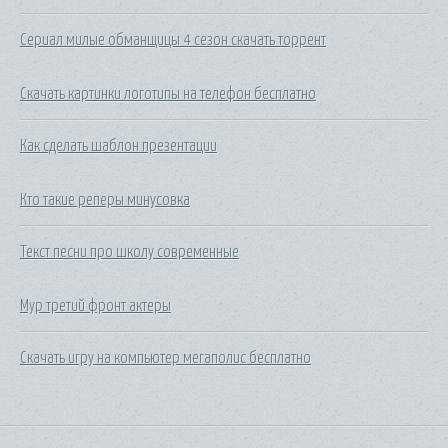
Сериал милые обманщицы 4 сезон скачать торрент
Скачать картинки логотипы на телефон бесплатно
Как сделать шаблон презентации
Кто такие реперы минусовка
Текст песни про школу современные
Мур третий фронт актеры
Скачать игру на компьютер мегаполис бесплатно