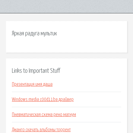
Яркая радуга мультик
Links to Important Stuff
Презентация имя даша
Windows media c00d11ba драйвер
Пневматическая схема рено магнум
Джанго скачать альбомы торрент