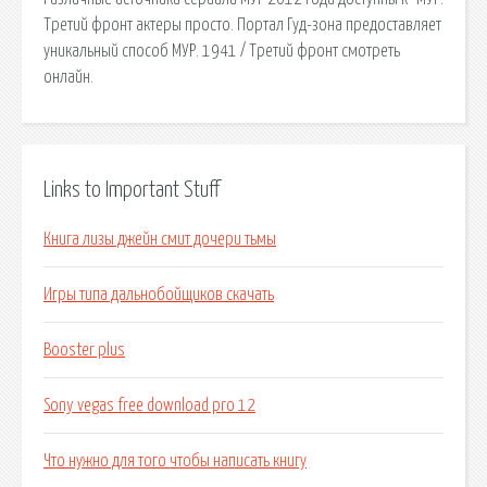
Третий фронт актеры просто. Портал Гуд-зона предоставляет
уникальный способ МУР. 1941 / Третий фронт смотреть
онлайн.
Links to Important Stuff
Книга лизы джейн смит дочери тьмы
Игры типа дальнобойщиков скачать
Booster plus
Sony vegas free download pro 12
Что нужно для того чтобы написать книгу