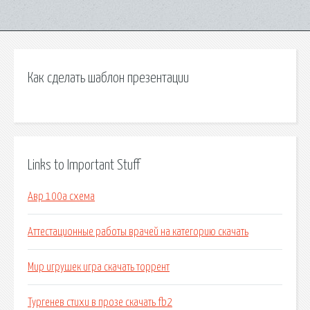
Как сделать шаблон презентации
Links to Important Stuff
Авр 100а схема
Аттестационные работы врачей на категорию скачать
Мир игрушек игра скачать торрент
Тургенев стихи в прозе скачать fb2