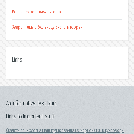
Война волков скачать торрент
Звери птицы и больница скачать торрент
Links
An Informative Text Blurb
Links to Important Stuff
Скачать психология манипулирования из марионетки в кукловоды