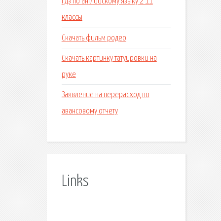
Гдз по английскому языку 2 11
классы
Скачать фильм родео
Скачать картинку татуировки на
руке
Заявление на перерасход по
авансовому отчету
Links