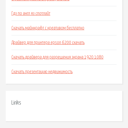
Гдз по англ яз спотлайт
Скачать майнкрафт с креативом бесплатно
Драйвер для принтера epson 6200 скачать
Скачать драйвера для разрешения экрана 1920 1080
Скачать презентацию недвижимость
Links