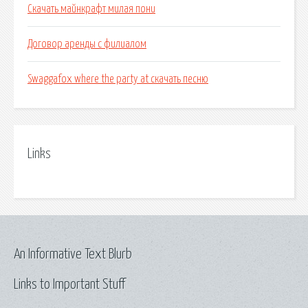
Скачать майнкрафт милая пони
Договор аренды с филиалом
Swaggafox where the party at скачать песню
Links
An Informative Text Blurb
Links to Important Stuff