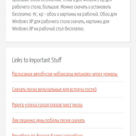
рабочего стола, большие. Можно скачать и установить
бесплатно. Hr, хр - обои и картинки на рабочий. Обои для
Windows XP для рабочего стола скачать, картинки для
Windows XP на рабочий стол бесплатно.
Links to Important Stuff
Расписание автобусов чебоксары янтиково через урмары
Скачать песни величальные для встречи гостей
Радуга успеха город глазов текст песни
Лев лещенко день победы песня скачать