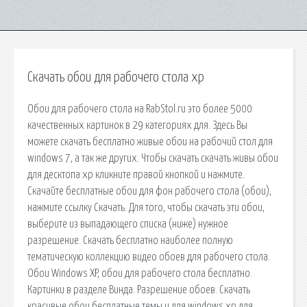
Скачать обои для рабочего стола хр
Обои для рабочего стола на RabStol.ru это более 5000
качественных картинок в 29 категориях для. Здесь Вы
можете скачать бесплатно живые обои на рабочий стол для
windows 7, а так же других. Чтобы скачать скачать живы обои
для десктопа хр кликните правой кнопкой и нажмите.
Скачайте бесплатные обои для фон рабочего стола (обои),
нажмите ссылку Скачать. Для того, чтобы скачать эти обои,
выберите из выпадающего списка (ниже) нужное
разрешение. Скачать бесплатно наиболее полную
тематическую коллекцию видео обоев для рабочего стола.
Обои Windows XP, обои для рабочего стола бесплатно.
Картинки в разделе Винда. Разрешение обоев. Скачать
красивые обои бесплатные темы и для windows хр для