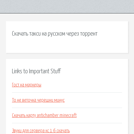
Скачать такси на русском через торрент
Links to Important Stuff
Гост на маркеры
То не веточка черешни минус
Скачать карту antichamber minecraft
Звуки для сервера кс 1 6 скачать