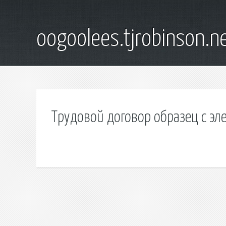
oogoolees.tjrobinson.n
Трудовой договор образец с э