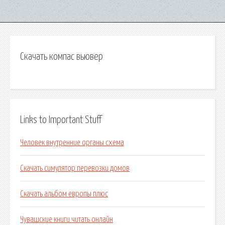
Скачать компас вьювер
Links to Important Stuff
Человек внутренние органы схема
Скачать симулятор перевозки домов
Скачать альбом европы плюс
Чувашские книги читать онлайн