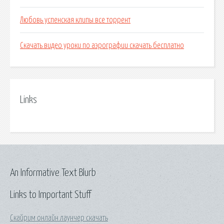
Любовь успенская клипы все торрент
Скачать видео уроки по аэрографии скачать бесплатно
Links
An Informative Text Blurb
Links to Important Stuff
Скайрим онлайн лаунчер скачать