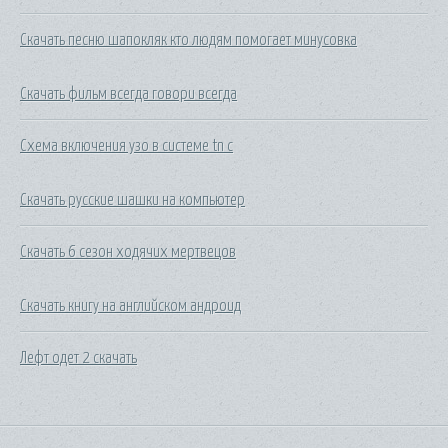
Скачать песню шапокляк кто людям помогает минусовка
Скачать фильм всегда говори всегда
Схема включения узо в системе tn c
Скачать русские шашки на компьютер
Скачать 6 сезон ходячих мертвецов
Скачать книгу на английском андроид
Лефт одет 2 скачать