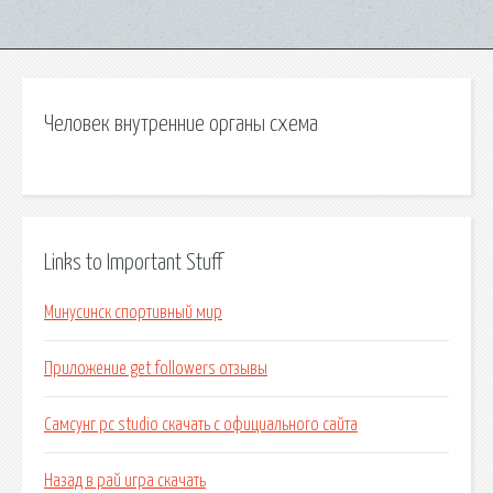
Человек внутренние органы схема
Links to Important Stuff
Минусинск спортивный мир
Приложение get followers отзывы
Самсунг pc studio скачать с официального сайта
Назад в рай игра скачать