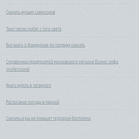
Скачать музыку симпсонов
Текст песни побег с того света
Все книги о фандорине по порядку скачать
Справочник предприятий московского региона бизнес инфо
professional
Книги купить в таганроге
Расписание погоды в парной
Скачать игры на планшет террария бесплатно