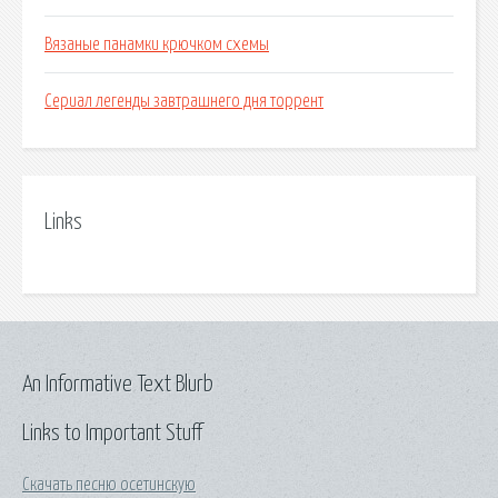
Вязаные панамки крючком схемы
Сериал легенды завтрашнего дня торрент
Links
An Informative Text Blurb
Links to Important Stuff
Скачать песню осетинскую