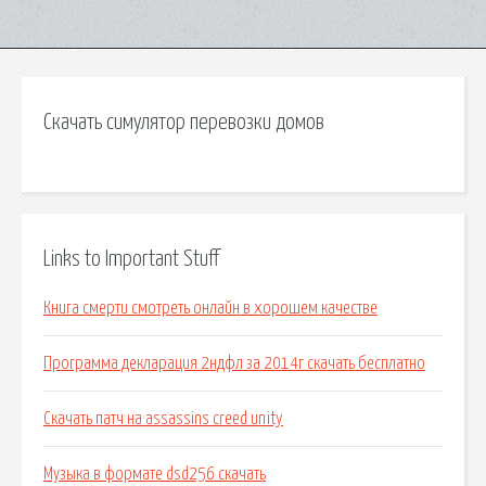
Скачать симулятор перевозки домов
Links to Important Stuff
Книга смерти смотреть онлайн в хорошем качестве
Программа декларация 2ндфл за 2014г скачать бесплатно
Скачать патч на assassins creed unity
Музыка в формате dsd256 скачать