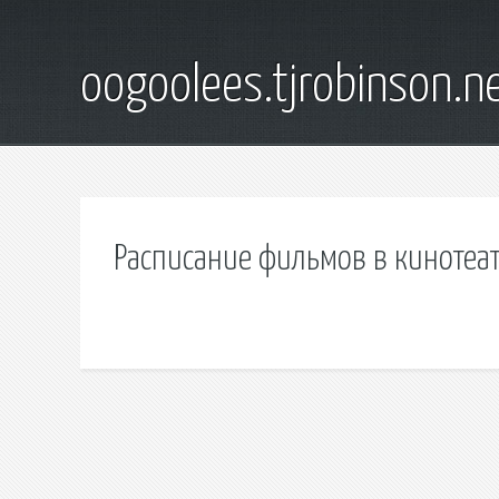
oogoolees.tjrobinson.n
Расписание фильмов в кинотеа