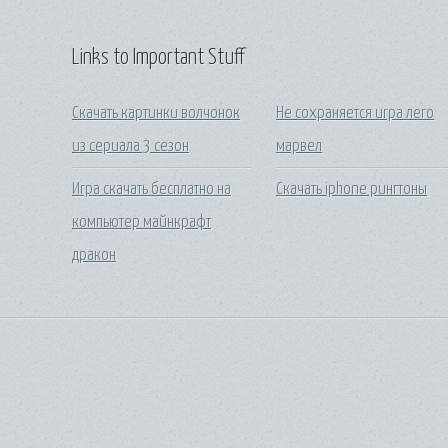
Links to Important Stuff
Скачать картинки волчонок
Не сохраняется игра лего
из сериала 3 сезон
марвел
Игра скачать бесплатно на
Скачать iphone рингтоны
компьютер майнкрафт
дракон