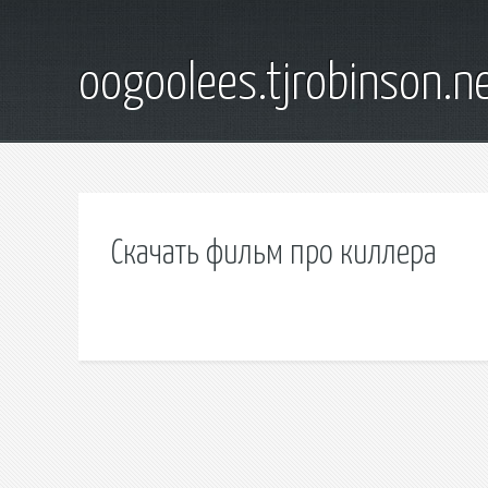
oogoolees.tjrobinson.n
Скачать фильм про киллера