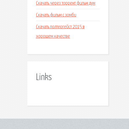
Скачать через торрент фильм дум
Скачать фильм с зомби
Скачать полтергейст 2015 в
хорошем качестве
Links