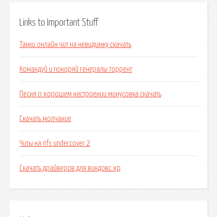
Links to Important Stuff
Танки онлайн чит на невидимку скачать
Командуй и покоряй генералы торрент
Песня о хорошем настроении минусовка скачать
Скачать молчание
Читы на nfs undercover 2
Скачать драйверов для виндовс хр