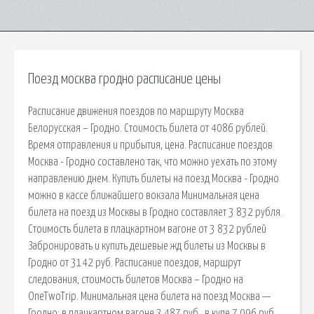
Поезд москва гродно расписание цены
Расписание движения поездов по маршруту Москва
Белорусская – Гродно. Стоимость билета от 4086 рублей.
Время отправления и прибытия, цена. Расписание поездов
Москва - Гродно составлено так, что можно уехать по этому
направлению днем. Купить билеты на поезд Москва - Гродно
можно в кассе ближайшего вокзала Минимальная цена
билета на поезд из Москвы в Гродно составляет 3 832 рубля.
Стоимость билета в плацкартном вагоне от 3 832 рублей
Забронировать и купить дешевые жд билеты из Москвы в
Гродно от 3142 руб. Расписание поездов, маршрут
следования, стоимость билетов Москва – Гродно на
OneTwoTrip. Минимальная цена билета на поезд Москва —
Гродно: в плацкартном вагоне 3 487 руб., в купе 7 096 руб.