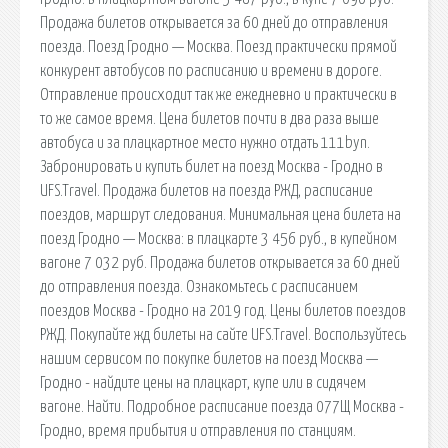
Продажа билетов открывается за 60 дней до отправления
поезда. Поезд Гродно — Москва. Поезд практически прямой
конкурент автобусов по расписанию и времени в дороге.
Отправление происходит так же ежедневно и практически в
то же самое время. Цена билетов почти в два раза выше
автобуса и за плацкартное место нужно отдать 111byn.
Забронировать и купить билет на поезд Москва - Гродно в
UFS.Travel. Продажа билетов на поезда РЖД, расписание
поездов, маршрут следования. Минимальная цена билета на
поезд Гродно — Москва: в плацкарте 3 456 руб., в купейном
вагоне 7 032 руб. Продажа билетов открывается за 60 дней
до отправления поезда. Ознакомьтесь с расписанием
поездов Москва - Гродно на 2019 год. Цены билетов поездов
РЖД. Покупайте жд билеты на сайте UFS.Travel. Воспользуйтесь
нашим сервисом по покупке билетов на поезд Москва —
Гродно - найдите цены на плацкарт, купе или в сидячем
вагоне. Найти. Подробное расписание поезда 077Щ Москва -
Гродно, время прибытия и отправления по станциям.