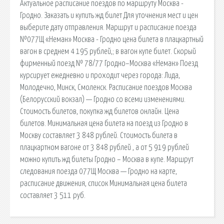
Актуальное расписание поездов по маршруту Москва -
Гродно. Заказать и купить жд билет Для уточнения мест и цен
выберите дату отправления. Маршрут и расписание поезда
№077Щ «Неман» Москва - Гродно цена билета в плацкартный
вагон в среднем 4 195 рублей,; в вагон купе билет. Скорый
фирменный поезд № 78/77 Гродно–Москва «Неман» Поезд
курсирует ежедневно и проходит через города: Лида,
Молодечно, Минск, Смоленск. Расписание поездов Москва
(Белорусский вокзал) — Гродно со всеми изменениями.
Стоимость билетов, покупка жд билетов онлайн. Цена
билетов. Минимальная цена билета на поезд из Гродно в
Москву составляет 3 848 рублей. Стоимость билета в
плацкартном вагоне от 3 848 рублей , а от 5 919 рублей
можно купить жд билеты Гродно – Москва в купе. Маршрут
следования поезда 077Щ Москва — Гродно на карте,
расписание движения, список Минимальная цена билета
составляет 3 511 руб.