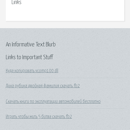
Links
An Informative Text Blurb
Links to Important Stuff
Куда копировать vcomp100 dll
Дина рубина двойная фамилия скачать fb2
Скачать книги по эксплуатации автомобилей бесплатно
Играть чтобы жить 5 битва скачать fb2