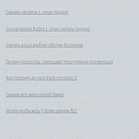
Скачать чагинтон 1 сезон торрент
Сериал война фойла 1 сезон скачать торрент
Скачать алиса альбом саботаж бесплатно
Почему подростки совершают преступления презентация
Код продукту до euro truck simulator 2
Скачать все книги сергей бадей
Играть чтобы жить 5 битва скачать fb2