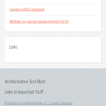
Скачать outlast лицензия
Windows xp чистая скачать торрент 64 bit
Links
An Informative Text Blurb
Links to Important Stuff
Решебник по информатике 10 11 класс фиошин