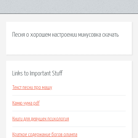
Песня о хорошем настроении минусовка скачать
Links to Important Stuff
Текст песни про машу
Камю чума pdf
Книги для девушек психология
Краткое содержание богов олимпа