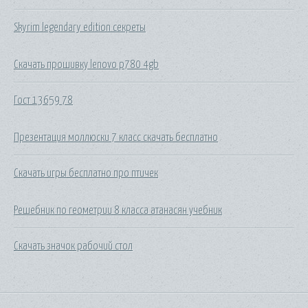
Skyrim legendary edition секреты
Скачать прошивку lenovo p780 4gb
Гост 13659 78
Презентация моллюски 7 класс скачать бесплатно
Скачать игры бесплатно про птичек
Решебник по геометрии 8 класса атанасян учебник
Скачать значок рабочий стол