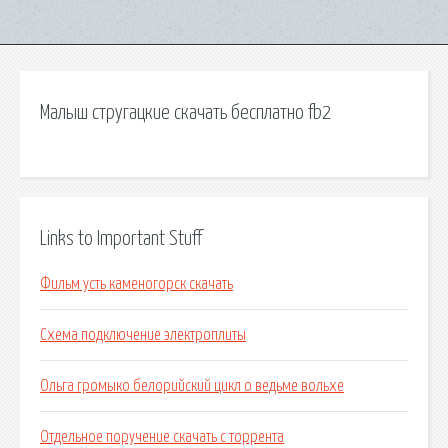
Малыш стругацкие скачать бесплатно fb2
Links to Important Stuff
Фильм усть каменогорск скачать
Схема подключение электроплиты
Ольга громыко белорийский цикл о ведьме вольхе
Отдельное поручение скачать с торрента