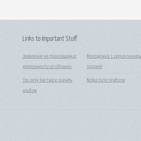
Links to Important Stuff
Заявление на прекращение
Молодежка 1 серия скачать
деятельности ип образец
торрент
You only live twice скачать
Nokia tune ringtone
альбом