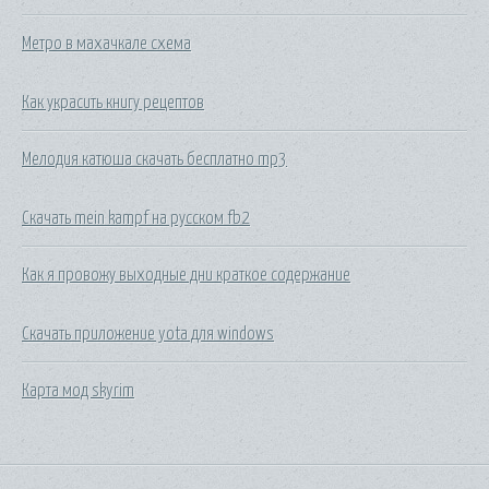
Метро в махачкале схема
Как украсить книгу рецептов
Мелодия катюша скачать бесплатно mp3
Скачать mein kampf на русском fb2
Как я провожу выходные дни краткое содержание
Скачать приложение yota для windows
Карта мод skyrim