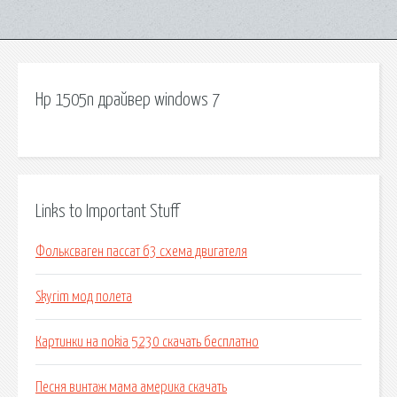
Hp 1505n драйвер windows 7
Links to Important Stuff
Фольксваген пассат б3 схема двигателя
Skyrim мод полета
Картинки на nokia 5230 скачать бесплатно
Песня винтаж мама америка скачать