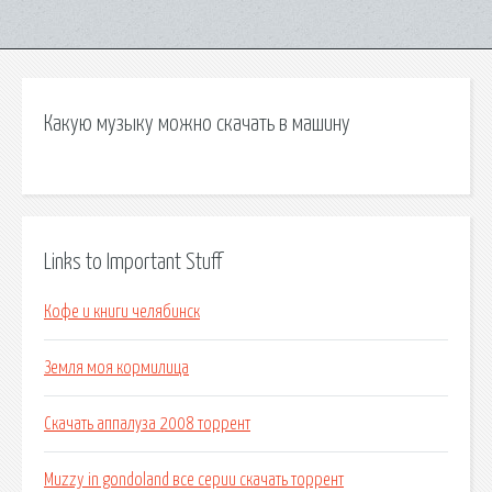
Какую музыку можно скачать в машину
Links to Important Stuff
Кофе и книги челябинск
Земля моя кормилица
Скачать аппалуза 2008 торрент
Muzzy in gondoland все серии скачать торрент