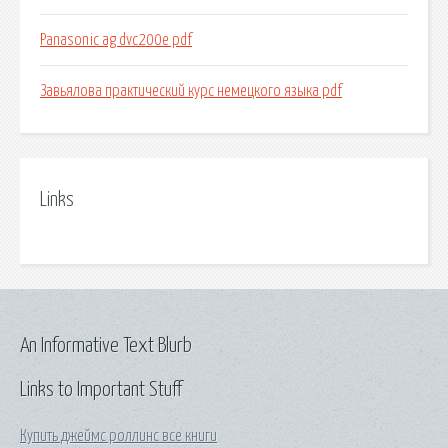
Panasonic ag dvc200e pdf
Завьялова практический курс немецкого языка pdf
Links
An Informative Text Blurb
Links to Important Stuff
Купить джеймс роллинс все книги