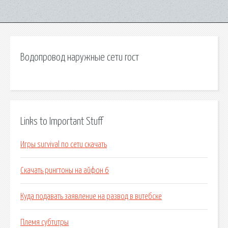
Водопровод наружные сети гост
Links to Important Stuff
Игры survival по сети скачать
Скачать рингтоны на айфон 6
Куда подавать заявление на развод в витебске
Племя субтитры