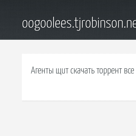
oogoolees.tjrobinson.n
Агенты щит скачать торрент все