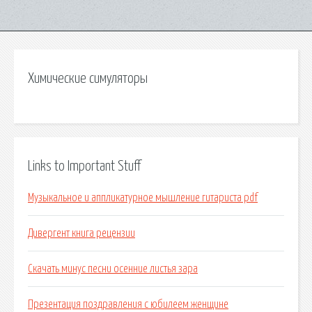
Химические симуляторы
Links to Important Stuff
Музыкальное и аппликатурное мышление гитариста pdf
Дивергент книга рецензии
Скачать минус песни осенние листья зара
Презентация поздравления с юбилеем женщине