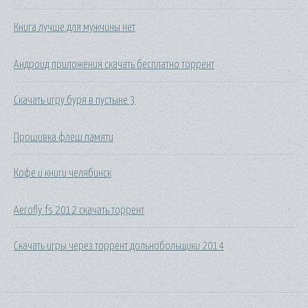
Книга лучше для мужчины нет
Андроид приложения скачать бесплатно торрент
Скачать игру буря в пустыне 3
Прошивка флеш памяти
Кофе и книги челябинск
Aerofly fs 2012 скачать торрент
Скачать игры через торрент дольнобольщики 2014