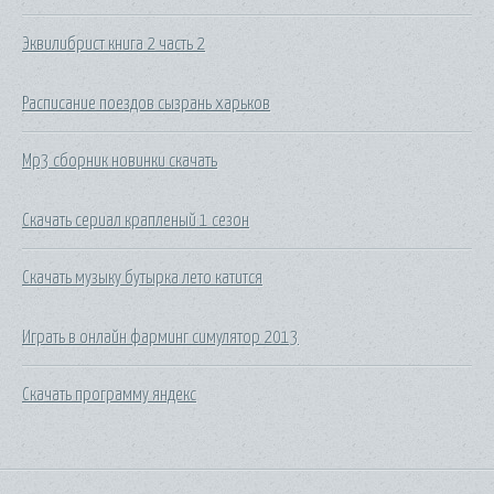
Эквилибрист книга 2 часть 2
Расписание поездов сызрань харьков
Mp3 сборник новинки скачать
Скачать сериал крапленый 1 сезон
Скачать музыку бутырка лето катится
Играть в онлайн фарминг симулятор 2013
Скачать программу яндекс