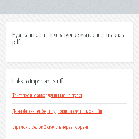
Музыкальное и аппликатурное мышление гитариста
pdf
Links to Important Stuff
Текст песни с аккордами мир не прост
Дюна фрэнк герберт аудиокнига слушать онлайн
Стрелок стрелок 2 скачать через торрент