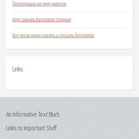
Презентации на тему энергия
Круг скачать бесплатно торрент
Все песни мира скачать и слушать бесплатно
Links
An Informative Text Blurb
Links to Important Stuff