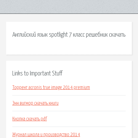
Английский язык spotlight 7 класс решебник скачать
Links to Important Stuff
Торрент acronis true image 2014 premium
Энн вигмор скачать книги
Кнопка скачать pdf
Журнал школа и производство 2014