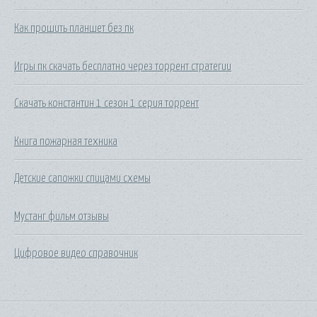
Как прошить планшет без пк
Игры пк скачать бесплатно через торрент стратегии
Скачать константин 1 сезон 1 серия торрент
Книга пожарная техника
Детские сапожки спицами схемы
Мустанг фильм отзывы
Цифровое видео справочник