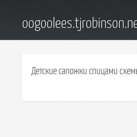
oogoolees.tjrobinson.n
Детские сапожки спицами схем