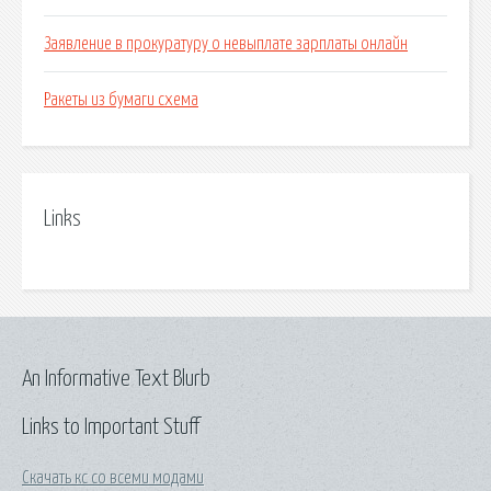
Заявление в прокуратуру о невыплате зарплаты онлайн
Ракеты из бумаги схема
Links
An Informative Text Blurb
Links to Important Stuff
Скачать кс со всеми модами