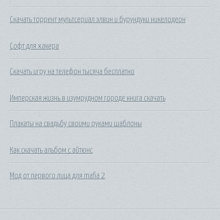
Скачать торрент мультсериал элвин и бурундуки никелодеон
Софт для хакера
Скачать игру на телефон тысяча бесплатно
Имперская жизнь в изумрудном городе книга скачать
Плакаты на свадьбу своими руками шаблоны
Как скачать альбом с айтюнс
Мод от первого лица для mafia 2