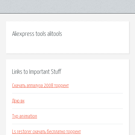
Aliexpress tools alitools
Links to Important Stuff
Скачать аппалуза 2008 торрент
Дрю вк
Tvp animation
Ls restorer скачать бесплатно торрент