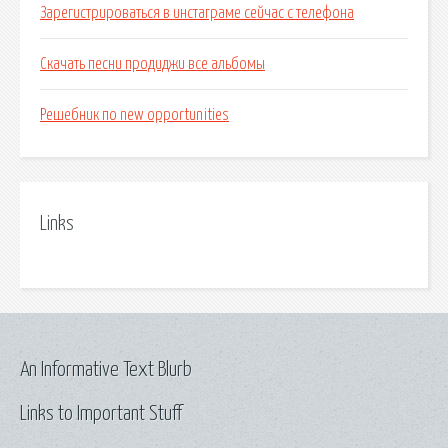
Зарегистрироваться в инстаграме сейчас с телефона
Скачать песни продиджи все альбомы
Решебник по new opportunities
Links
An Informative Text Blurb
Links to Important Stuff