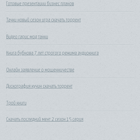
Готовые презентации бизнес планов
Тачки новый сезон игра скачать торрент
Видео гарис мод танки
Книга бубнова 7 лет строгого режима аудиокнига
Онлайн заявление о мошенничестве
Дискография кучин скачать торрент
Трой книги
Скачать последний мент 2 сезон 15 серия