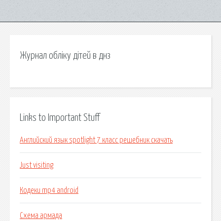
Журнал обліку дітей в днз
Links to Important Stuff
Английский язык spotlight 7 класс решебник скачать
Just visiting
Кодеки mp4 android
Схема армада