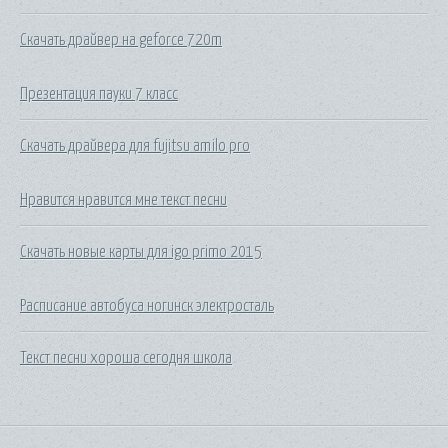
Скачать драйвер на geforce 720m
Презентация пауки 7 класс
Скачать драйвера для fujitsu amilo pro
Нравится нравится мне текст песни
Скачать новые карты для igo primo 2015
Расписание автобуса ногинск электросталь
Текст песни хороша сегодня школа