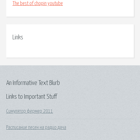
The best of chopin youtube
Links
An Informative Text Blurb
Links to Important Stuff
Симулятор фермер 2011
Расписание песен на радио дача