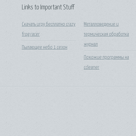
Links to Important Stuff
Скачать игру бесплатно crazy
Металловедение и
frog racer
термическая обработка
журнал
Пылающее небо 1 сезон
Похожие программы на
ccleaner