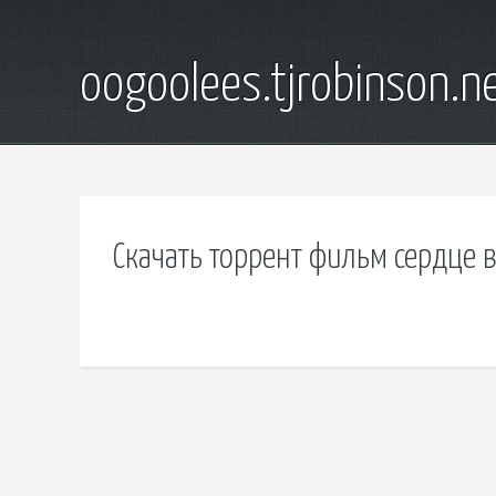
oogoolees.tjrobinson.n
Скачать торрент фильм сердце 