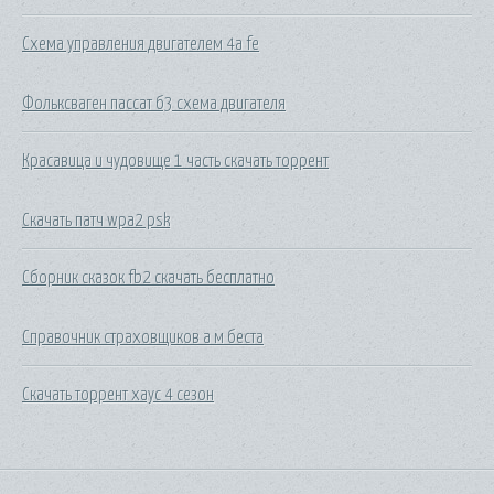
Схема управления двигателем 4a fe
Фольксваген пассат б3 схема двигателя
Красавица и чудовище 1 часть скачать торрент
Скачать патч wpa2 psk
Сборник сказок fb2 скачать бесплатно
Справочник страховщиков а м беста
Скачать торрент хаус 4 сезон