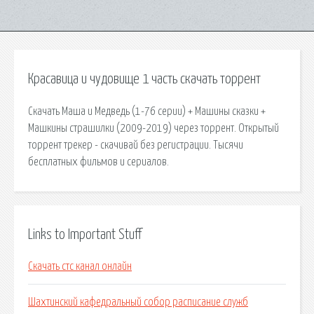
Красавица и чудовище 1 часть скачать торрент
Скачать Маша и Медведь (1-76 серии) + Машины сказки +
Машкины страшилки (2009-2019) через торрент. Открытый
торрент трекер - скачивай без регистрации. Тысячи
бесплатных фильмов и сериалов.
Links to Important Stuff
Скачать стс канал онлайн
Шахтинский кафедральный собор расписание служб