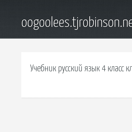
oogoolees.tjrobinson.n
Учебник русский язык 4 класс к