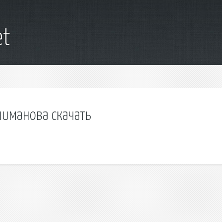
et
лиманова скачать