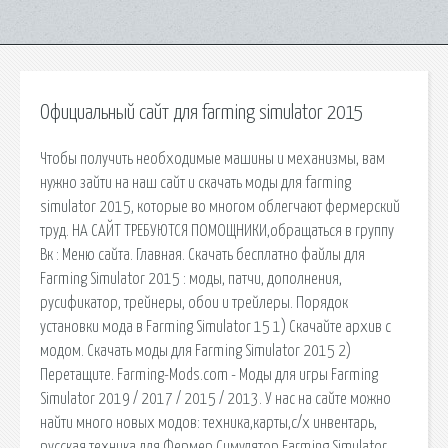
Официальный сайт для farming simulator 2015
Чтобы получить необходимые машины и механизмы, вам
нужно зайти на наш сайт и скачать моды для farming
simulator 2015, которые во многом облегчают фермерский
труд. НА САЙТ ТРЕБУЮТСЯ ПОМОЩНИКИ,обращаться в группу
Вк : Меню сайта. Главная. Скачать бесплатно файлы для
Farming Simulator 2015 : моды, патчи, дополнения,
русификатор, трейнеры, обои и трейлеры. Порядок
установки мода в Farming Simulator 15 1) Скачайте архив с
модом. Скачать моды для Farming Simulator 2015 2)
Перетащите. Farming-Mods.com - Моды для игры Farming
Simulator 2019 / 2017 / 2015 / 2013. У нас на сайте можно
найти много новых модов: техника,карты,с/х инвентарь,
русская техника для Фермер Симулятор Farming Simulator