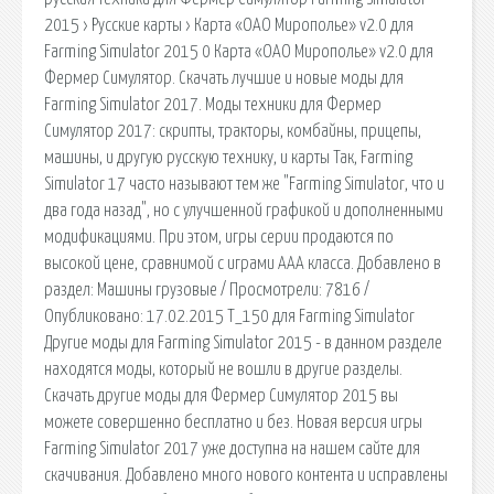
2015 › Русские карты › Карта «ОАО Мирополье» v2.0 для
Farming Simulator 2015 0 Карта «ОАО Мирополье» v2.0 для
Фермер Симулятор. Скачать лучшие и новые моды для
Farming Simulator 2017. Моды техники для Фермер
Симулятор 2017: скрипты, тракторы, комбайны, прицепы,
машины, и другую русскую технику, и карты Так, Farming
Simulator 17 часто называют тем же "Farming Simulator, что и
два года назад", но с улучшенной графикой и дополненными
модификациями. При этом, игры серии продаются по
высокой цене, сравнимой с играми ААА класса. Добавлено в
раздел: Машины грузовые / Просмотрели: 7816 /
Опубликовано: 17.02.2015 Т_150 для Farming Simulator
Другие моды для Farming Simulator 2015 - в данном разделе
находятся моды, который не вошли в другие разделы.
Скачать другие моды для Фермер Симулятор 2015 вы
можете совершенно бесплатно и без. Новая версия игры
Farming Simulator 2017 уже доступна на нашем сайте для
скачивания. Добавлено много нового контента и исправлены