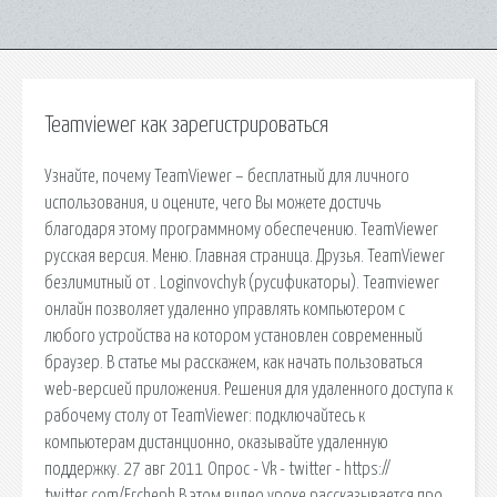
Teamviewer как зарегистрироваться
Узнайте, почему TeamViewer – бесплатный для личного
использования, и оцените, чего Вы можете достичь
благодаря этому программному обеспечению. TeamViewer
русская версия. Меню. Главная страница. Друзья. TeamViewer
безлимитный от . Loginvovchyk (русификаторы). Teamviewer
онлайн позволяет удаленно управлять компьютером с
любого устройства на котором установлен современный
браузер. В статье мы расскажем, как начать пользоваться
web-версией приложения. Решения для удаленного доступа к
рабочему столу от TeamViewer: подключайтесь к
компьютерам дистанционно, оказывайте удаленную
поддержку. 27 авг 2011 Опрос - Vk - twitter - https://
twitter.com/Ercheph В этом видео уроке рассказывается про.