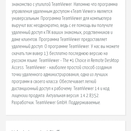
знакомство с утилитой TeamViewer. Напомню что программа
управления удаленным доступом «Team Viewer» является
универсальным. Программа TeamViewer для компьютера
выручит вас неоднократно, ведь с ее помощь вы получите
удаленный доступ к ПК ваших знакомых, родственников и
даже клиентов. Программа TeamViewer предоставляет
удаленный доступ. О программе TeamViewer. У нас вы можете
скачать тим вивер 13 бесплатно последнюю версию на
русском языке. TeamViewer - The #1 Choice in Remote Desktop
Access. TeamViewer - наиболее простой способ создания
точки удаленного администрирования, одна из лучших
программ в своего класса. Обеспечивает легкий
дистанционный доступ к рабочему. TeamViewer 14 и код
лицензии продукта. Актуальная версия. 14.2.8352.
Разработчик. TeamViewer GmbH. Поддерживаемые.