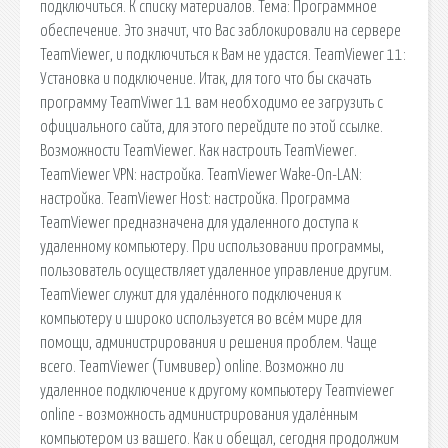
подключиться. К списку материалов. Тема: Программное
обеспечение. Это значит, что Вас заблокировали на сервере
TeamViewer, и подключиться к Вам не удастся. TeamViewer 11:
Установка и подключение. Итак, для того что бы скачать
программу TeamViwer 11 вам необходимо ее загрузить с
официального сайта, для этого перейдите по этой ссылке.
Возможности TeamViewer. Как настроить TeamViewer.
TeamViewer VPN: настройка. TeamViewer Wake-On-LAN:
настройка. TeamViewer Host: настройка. Программа
TeamViewer предназначена для удаленного доступа к
удаленному компьютеру. При использовании программы,
пользователь осуществляет удаленное управление другим.
TeamViewer служит для удалённого подключения к
компьютеру и широко используется во всём мире для
помощи, администрирования и решения проблем. Чаще
всего. TeamViewer (Тимвивер) online. Возможно ли
удаленное подключение к другому компьютеру Teamviewer
online - возможность администрирования удалённым
компьютером из вашего. Как и обещал, сегодня продолжим