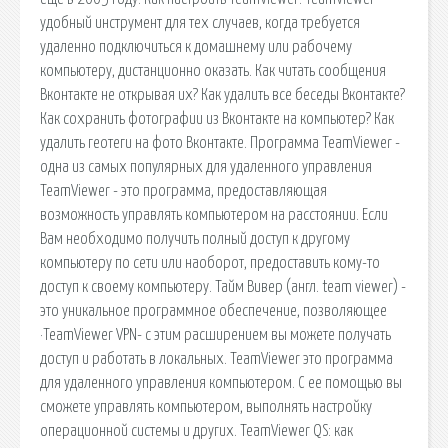
удобный инструмент для тех случаев, когда требуется
удаленно подключиться к домашнему или рабочему
компьютеру, дистанционно оказать. Как читать сообщения
Вконтакте не открывая их? Как удалить все беседы Вконтакте?
Как сохранить фотографии из Вконтакте на компьютер? Как
удалить геотеги на фото Вконтакте. Программа TeamViewer -
одна из самых популярных для удаленного управления
TeamViewer - это программа, предоставляющая
возможность управлять компьютером на расстоянии. Если
Вам необходимо получить полный доступ к другому
компьютеру по сети или наоборот, предоставить кому-то
доступ к своему компьютеру. Тайм Вивер (англ. team viewer) -
это уникальное программное обеспечение, позволяющее
·TeamViewer VPN- с этим расширением вы можете получать
доступ и работать в локальных. TeamViewer это программа
для удаленного управления компьютером. С ее помощью вы
сможете управлять компьютером, выполнять настройку
операционной системы и других. TeamViewer QS: как