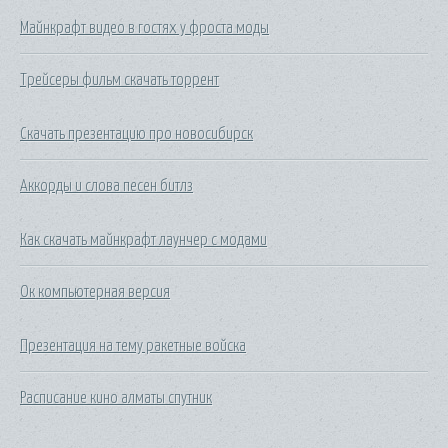
Майнкрафт видео в гостях у фроста моды
Трейсеры фильм скачать торрент
Скачать презентацию про новосибирск
Аккорды и слова песен битлз
Как скачать майнкрафт лаунчер с модами
Ок компьютерная версия
Презентация на тему ракетные войска
Расписание кино алматы спутник