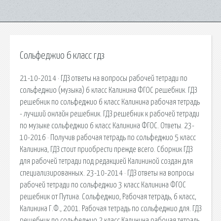
Сольфеджио 6 класс гдз
21-10-2014 · ГДЗ ответы на вопросы рабочей тетради по
сольфеджио (музыка) 6 класс Калинина ФГОС решебник. ГДЗ
решебник по сольфеджио 6 класс Калинина рабочая тетрадь
- лучший онлайн решебник. ГДЗ решебник к рабочей тетради
по музыке сольфеджио 6 класс Калинина ФГОС. Ответы. 23-
10-2016 · Получив рабочая тетрадь по сольфеджио 5 класс
Калинина, ГДЗ стоит приобрести прежде всего. Сборник ГДЗ
для рабочей тетради под редакцией Калининой создан для
специализированных. 23-10-2014 · ГДЗ ответы на вопросы
рабочей тетради по сольфеджио 3 класс Калинина ФГОС
решебник от Путина. Сольфеджио, Рабочая тетрадь, 6 класс,
Калинина Г.Ф., 2001. Рабочая тетрадь по сольфеджио для. ГДЗ
решебник по сольфеджио 2 класс Калинина рабочая тетрадь