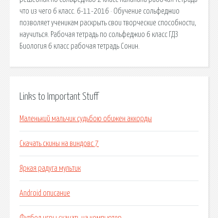
что из чего 6 класс. 6-11-2016 · Обучение сольфеджио
позволяет ученикам раскрыть свои творческие способности,
научиться. Рабочая тетрадь по сольфеджио 6 класс ГДЗ
Биология 6 класс рабочая тетрадь Сонин.
Links to Important Stuff
Маленький мальчик судьбою обижен аккорды
Скачать скины на виндовс 7
Яркая радуга мультик
Android описание