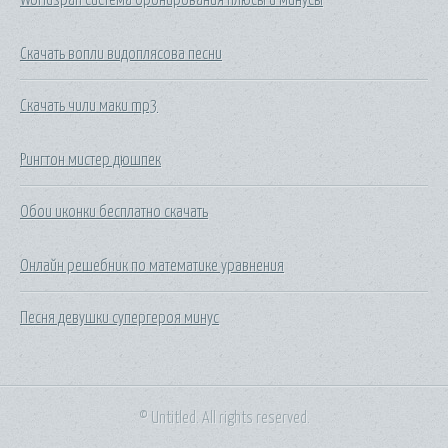
Скачать вопли видоплясова песни
Скачать чили маки mp3
Рингтон мистер дюшпек
Обои иконки бесплатно скачать
Онлайн решебник по математике уравнения
Песня девушки супергероя минус
© Untitled. All rights reserved.