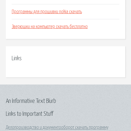
Программы для прошивки nokia скачать
Зверюшки на компьютер скачать бесплатно
Links
An Informative Text Blurb
Links to Important Stuff
Делопроизводство и документооборот скачать программу