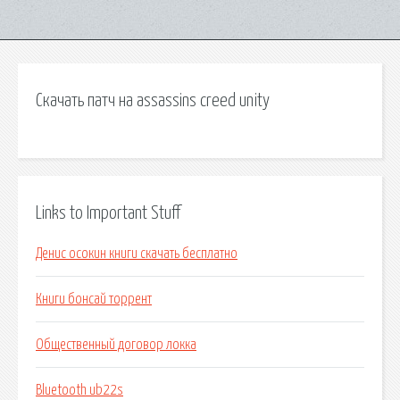
Скачать патч на assassins creed unity
Links to Important Stuff
Денис осокин книги скачать бесплатно
Книги бонсай торрент
Общественный договор локка
Bluetooth ub22s