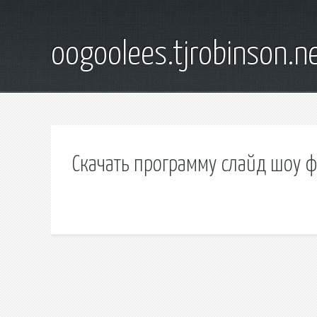
oogoolees.tjrobinson.n
Скачать программу слайд шоу ф