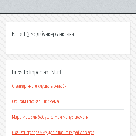
Fallout 3 мод бункер анклава
Links to Important Stuff
Сталкер книги слушать онлайн
Оригами пожарник схема
Мари мишель бабушка моя минус скачать
Скачать программу для открытие файлов apk