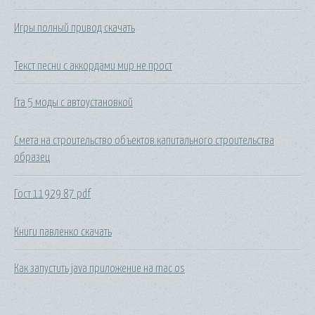
Игры полный привод скачать
Текст песни с аккордами мир не прост
Гта 5 моды с автоустановкой
Смета на строительство объектов капитального строительства
образец
Гост 11929 87 pdf
Книги павленко скачать
Как запустить java приложение на mac os