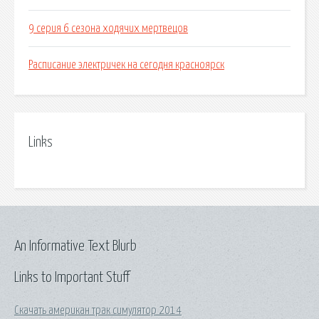
9 серия 6 сезона ходячих мертвецов
Расписание электричек на сегодня красноярск
Links
An Informative Text Blurb
Links to Important Stuff
Скачать американ трак симулятор 2014