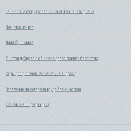
Таймлесс 2 сапфировая книга 2014 скачать фильм
Чем открыть mdi
Лиля брик книга
Рингтон дубцова люби меня долго скачать бесплатно
Игры для девочек на скачать на андроид
Заявление на ветерана труда бланк москва
Скачать майнкрафт с java